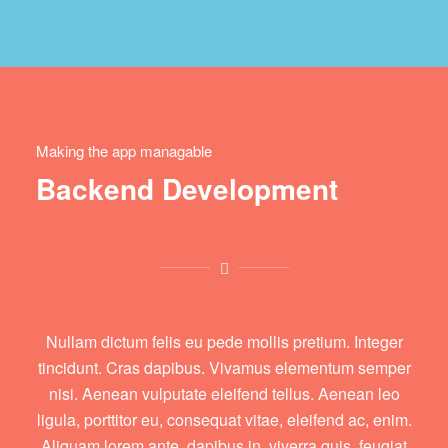
Making the app managable
Backend Development
Nullam dictum felis eu pede mollis pretium. Integer
tincidunt. Cras dapibus. Vivamus elementum semper
nisi. Aenean vulputate eleifend tellus. Aenean leo
ligula, porttitor eu, consequat vitae, eleifend ac, enim.
Aliquam lorem ante, dapibus in, viverra quis, feugiat