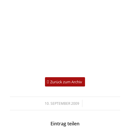
Zurück zum Archiv
/
10. SEPTEMBER 2009
Eintrag teilen